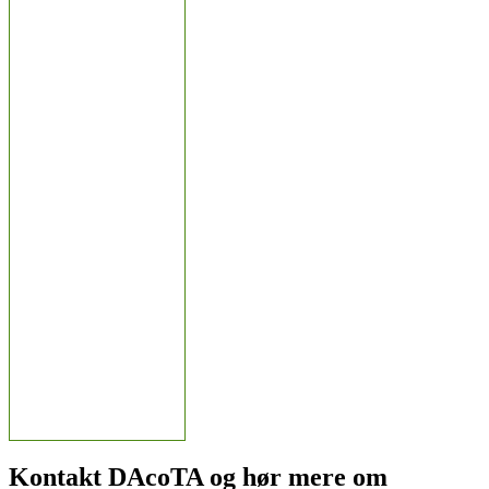
Kontakt DAcoTA og hør mere om