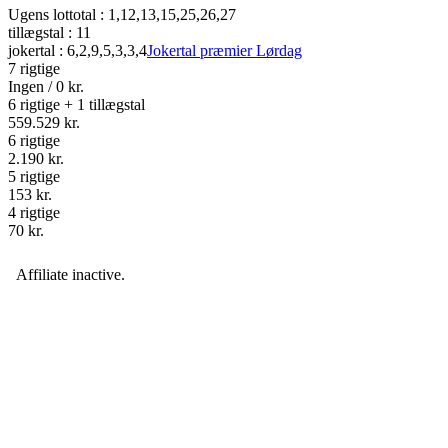
Ugens lottotal :
1,12,13,15,25,26,27
tillægstal :
11
jokertal :
6,2,9,5,3,3,4
Jokertal præmier Lørdag
7 rigtige
Ingen / 0 kr.
6 rigtige + 1 tillægstal
559.529 kr.
6 rigtige
2.190 kr.
5 rigtige
153 kr.
4 rigtige
70 kr.