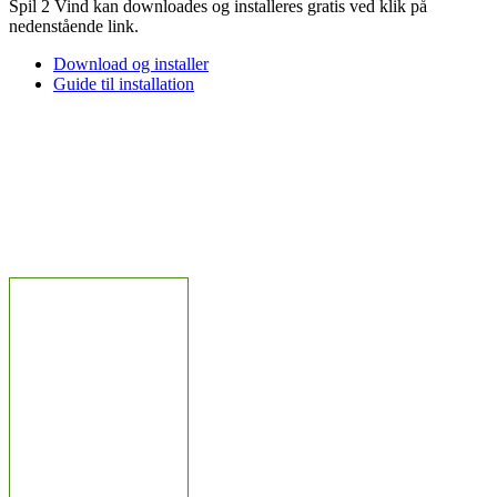
Spil 2 Vind kan downloades og installeres gratis ved klik på
nedenstående link.
Download og installer
Guide til installation