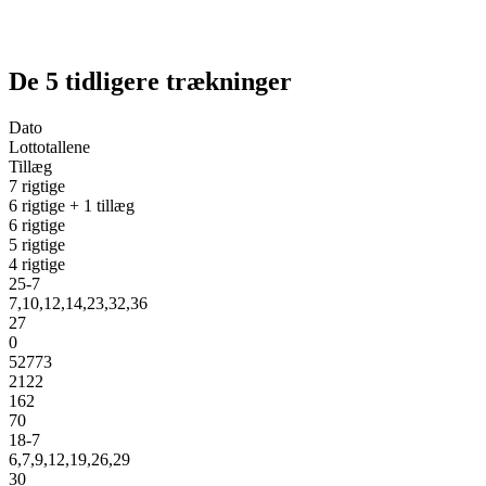
De 5 tidligere trækninger
Dato
Lottotallene
Tillæg
7 rigtige
6 rigtige + 1 tillæg
6 rigtige
5 rigtige
4 rigtige
25-7
7,10,12,14,23,32,36
27
0
52773
2122
162
70
18-7
6,7,9,12,19,26,29
30