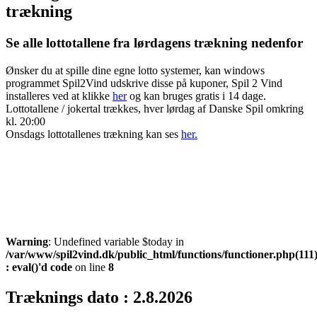
trækning
Se alle lottotallene fra lørdagens trækning nedenfor
Ønsker du at spille dine egne lotto systemer, kan windows
programmet Spil2Vind udskrive disse på kuponer, Spil 2 Vind
installeres ved at klikke
her
og kan bruges gratis i 14 dage.
Lottotallene / jokertal trækkes, hver lørdag af Danske Spil omkring
kl. 20:00
Onsdags lottotallenes trækning kan ses
her.
Warning
: Undefined variable $today in
/var/www/spil2vind.dk/public_html/functions/functioner.php(111
: eval()'d code
on line
8
Træknings dato : 2.8.2026