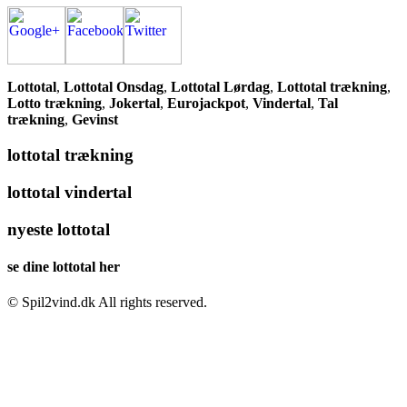
Lottotal
,
Lottotal Onsdag
,
Lottotal Lørdag
,
Lottotal trækning
,
Lotto trækning
,
Jokertal
,
Eurojackpot
,
Vindertal
,
Tal
trækning
,
Gevinst
lottotal trækning
lottotal vindertal
nyeste lottotal
se dine lottotal her
© Spil2vind.dk All rights reserved.