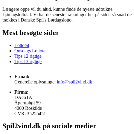
Længere oppe vil du altid, kunne finde de nyeste udtrukne
Lørdagslottotal. Vi har de seneste trækninger her på siden så snart de
trækkes i Danske Spil's Lørdagslotto.
Mest besøgte sider
Lottotal
Onsdags Lottotal
Tips 12 rigtige
Tips 13 rigtige
E-mail:
Generelle oplysninge:
info@spil2vind.dk
Firma:
DAcoTA
Ågeruphøj 59
4000 Roskilde
CVR: 35255451
Spil2vind.dk på sociale medier