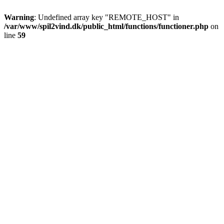
Warning
: Undefined array key "REMOTE_HOST" in
/var/www/spil2vind.dk/public_html/functions/functioner.php
on
line
59