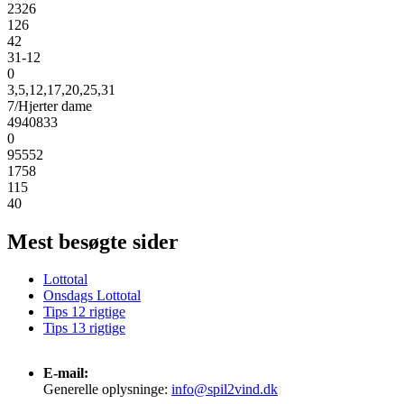
2326
126
42
31-12
0
3,5,12,17,20,25,31
7/Hjerter dame
4940833
0
95552
1758
115
40
Mest besøgte sider
Lottotal
Onsdags Lottotal
Tips 12 rigtige
Tips 13 rigtige
E-mail:
Generelle oplysninge:
info@spil2vind.dk