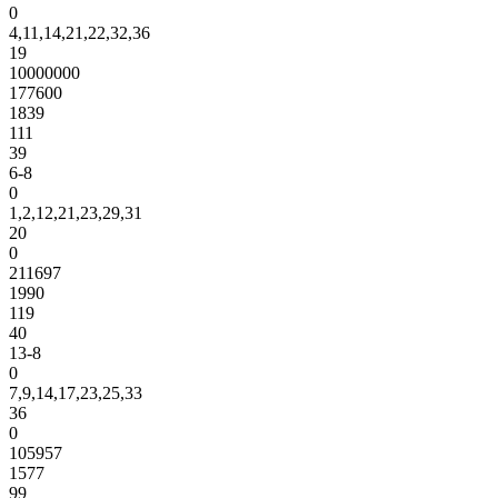
0
4,11,14,21,22,32,36
19
10000000
177600
1839
111
39
6-8
0
1,2,12,21,23,29,31
20
0
211697
1990
119
40
13-8
0
7,9,14,17,23,25,33
36
0
105957
1577
99