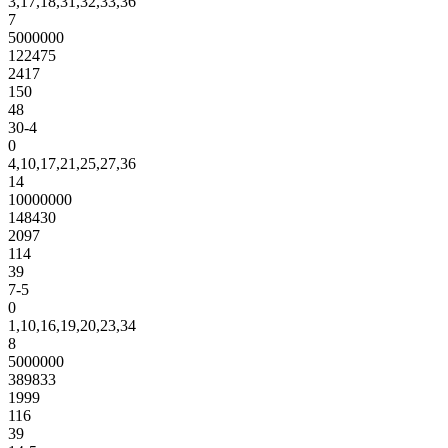
3,17,18,31,32,33,36
7
5000000
122475
2417
150
48
30-4
0
4,10,17,21,25,27,36
14
10000000
148430
2097
114
39
7-5
0
1,10,16,19,20,23,34
8
5000000
389833
1999
116
39