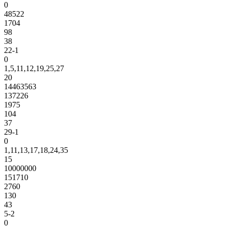
0
48522
1704
98
38
22-1
0
1,5,11,12,19,25,27
20
14463563
137226
1975
104
37
29-1
0
1,11,13,17,18,24,35
15
10000000
151710
2760
130
43
5-2
0