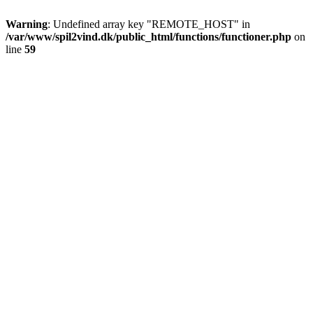
Warning
: Undefined array key "REMOTE_HOST" in
/var/www/spil2vind.dk/public_html/functions/functioner.php
on
line
59