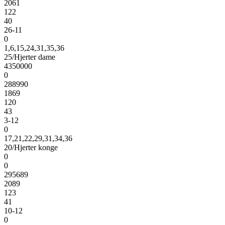
2061
122
40
26-11
0
1,6,15,24,31,35,36
25/Hjerter dame
4350000
0
288990
1869
120
43
3-12
0
17,21,22,29,31,34,36
20/Hjerter konge
0
0
295689
2089
123
41
10-12
0