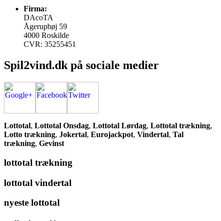
Firma:
DAcoTA
Ågeruphøj 59
4000 Roskilde
CVR: 35255451
Spil2vind.dk på sociale medier
Lottotal
,
Lottotal Onsdag
,
Lottotal Lørdag
,
Lottotal trækning
,
Lotto trækning
,
Jokertal
,
Eurojackpot
,
Vindertal
,
Tal
trækning
,
Gevinst
lottotal trækning
lottotal vindertal
nyeste lottotal