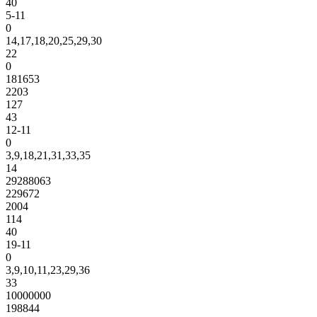
40
5-11
0
14,17,18,20,25,29,30
22
0
181653
2203
127
43
12-11
0
3,9,18,21,31,33,35
14
29288063
229672
2004
114
40
19-11
0
3,9,10,11,23,29,36
33
10000000
198844