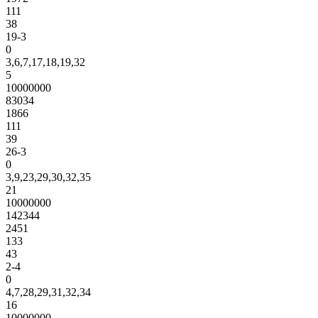
111
38
19-3
0
3,6,7,17,18,19,32
5
10000000
83034
1866
111
39
26-3
0
3,9,23,29,30,32,35
21
10000000
142344
2451
133
43
2-4
0
4,7,28,29,31,32,34
16
10000000