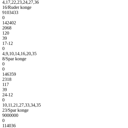
4,17,22,23,24,27,36
16/Ruder konge
9103433
0
142402
2068
120
39
17-12
0
4,9,10,14,16,20,35
8/Spar konge
0
0
146359
2318
117
39
24-12
0
10,11,21,27,33,34,35
23/Spar konge
9000000
0
114036