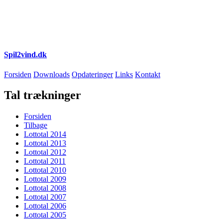
Spil2vind.dk
Forsiden
Downloads
Opdateringer
Links
Kontakt
Tal trækninger
Forsiden
Tilbage
Lottotal 2014
Lottotal 2013
Lottotal 2012
Lottotal 2011
Lottotal 2010
Lottotal 2009
Lottotal 2008
Lottotal 2007
Lottotal 2006
Lottotal 2005