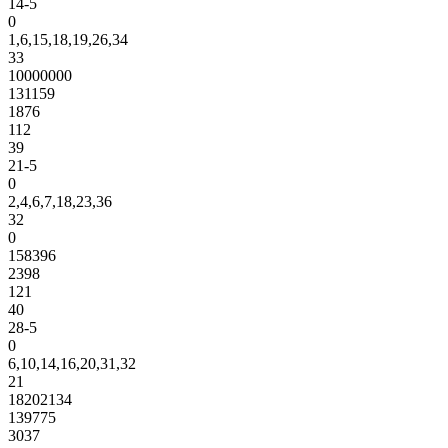
14-5
0
1,6,15,18,19,26,34
33
10000000
131159
1876
112
39
21-5
0
2,4,6,7,18,23,36
32
0
158396
2398
121
40
28-5
0
6,10,14,16,20,31,32
21
18202134
139775
3037