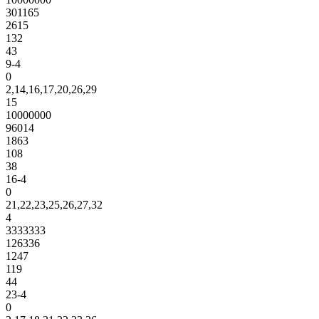
301165
2615
132
43
9-4
0
2,14,16,17,20,26,29
15
10000000
96014
1863
108
38
16-4
0
21,22,23,25,26,27,32
4
3333333
126336
1247
119
44
23-4
0