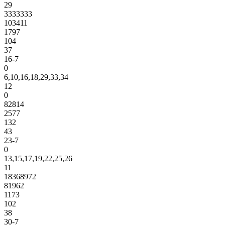
29
3333333
103411
1797
104
37
16-7
0
6,10,16,18,29,33,34
12
0
82814
2577
132
43
23-7
0
13,15,17,19,22,25,26
11
18368972
81962
1173
102
38
30-7