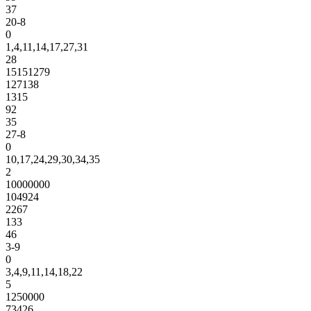
37
20-8
0
1,4,11,14,17,27,31
28
15151279
127138
1315
92
35
27-8
0
10,17,24,29,30,34,35
2
10000000
104924
2267
133
46
3-9
0
3,4,9,11,14,18,22
5
1250000
73426