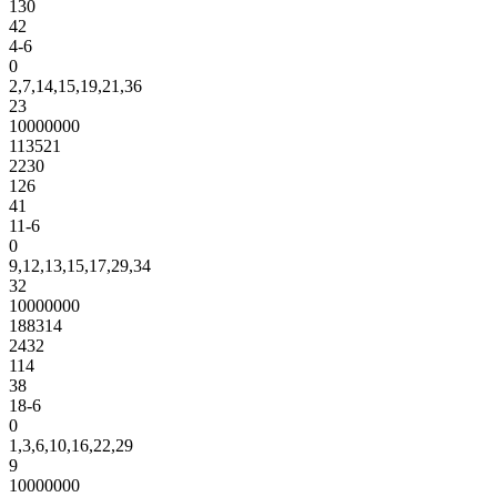
130
42
4-6
0
2,7,14,15,19,21,36
23
10000000
113521
2230
126
41
11-6
0
9,12,13,15,17,29,34
32
10000000
188314
2432
114
38
18-6
0
1,3,6,10,16,22,29
9
10000000